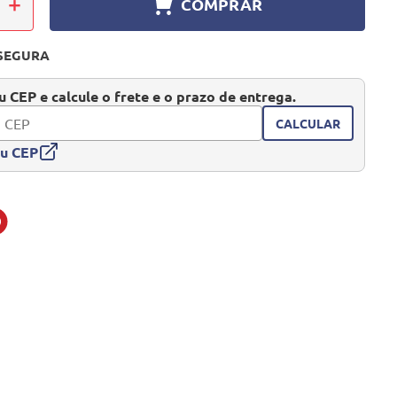
＋
COMPRAR
SEGURA
 CEP e calcule o frete e o prazo de entrega.
CALCULAR
eu CEP