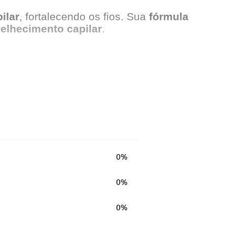
ilar
, fortalecendo os fios. Sua
fórmula
elhecimento
capilar
.
0%
0%
0%