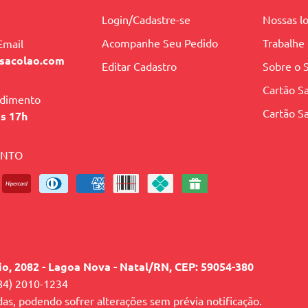
Login/Cadastre-se
Nossas lo
Acompanhe Seu Pedido
Trabalhe
Email
sacolao.com
Editar Cadastro
Sobre o 
Cartão Sa
ndimento
Cartão Sa
às 17h
ENTO
lio, 2082 - Lagoa Nova - Natal/RN, CEP: 59054-380
84) 2010-1234
das, podendo sofrer alterações sem prévia notificação.