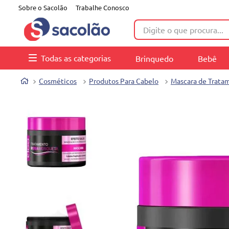
Sobre o Sacolão
Trabalhe Conosco
Digite o que procura...
Todas as categorias
Brinquedo
Bebê
Cosméticos
Produtos Para Cabelo
Mascara de Trata