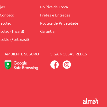
jas
Política de Troca
 Conosco
Fretes e Entregas
Sacolão
Política de Privacidade
colão (Tricard)
Garantia
colão (Fortbrasil)
AMBIENTE SEGURO
SIGA NOSSAS REDES