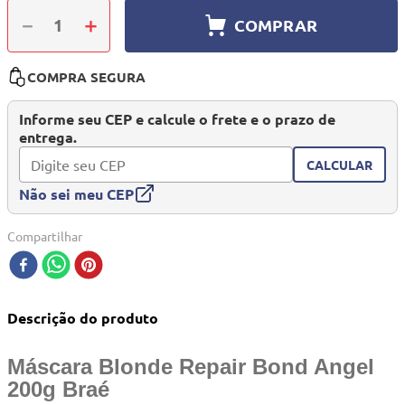
10
º
travesseiro
－
＋
COMPRAR
COMPRA SEGURA
Informe seu CEP e calcule o frete e o prazo de
entrega.
CALCULAR
Não sei meu CEP
Compartilhar
Descrição do produto
Máscara Blonde Repair Bond Angel
200g Braé