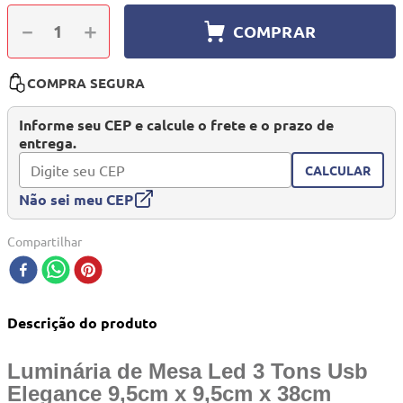
10
º
berço
－
＋
COMPRAR
COMPRA SEGURA
Informe seu CEP e calcule o frete e o prazo de
entrega.
CALCULAR
Não sei meu CEP
Compartilhar
Descrição do produto
Luminária de Mesa Led 3 Tons Usb
Elegance 9,5cm x 9,5cm x 38cm