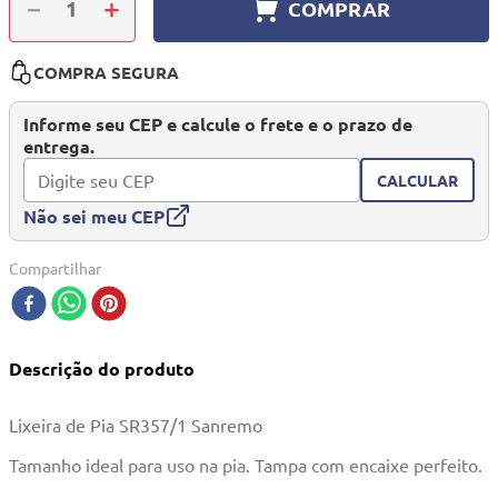
－
＋
COMPRAR
10
º
quadriciclo
COMPRA SEGURA
Informe seu CEP e calcule o frete e o prazo de
entrega.
CALCULAR
Não sei meu CEP
Compartilhar
Descrição do produto
Lixeira de Pia SR357/1 Sanremo
Tamanho ideal para uso na pia. Tampa com encaixe perfeito.