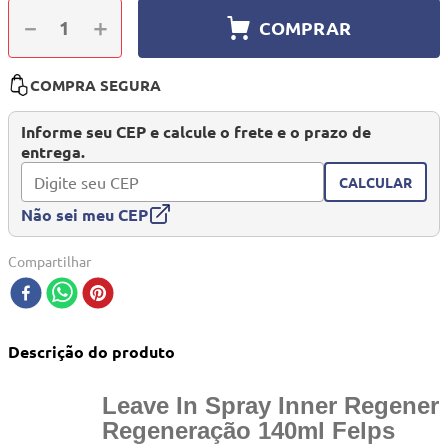
10
º
mesa dobrável notebook
－
＋
COMPRAR
COMPRA SEGURA
Informe seu CEP e calcule o frete e o prazo de
entrega.
CALCULAR
Não sei meu CEP
Compartilhar
Descrição do produto
Leave In Spray Inner Regener
Regeneração 140ml Felps