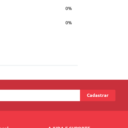
0%
0%
Cadastrar