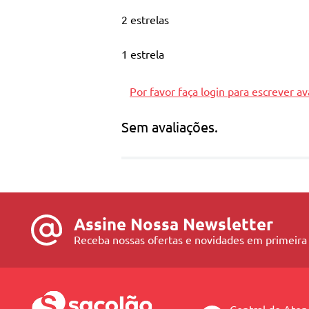
2 estrelas
1 estrela
Por favor faça login para escrever av
Sem avaliações.
Assine Nossa Newsletter
Receba nossas ofertas e novidades em primeira