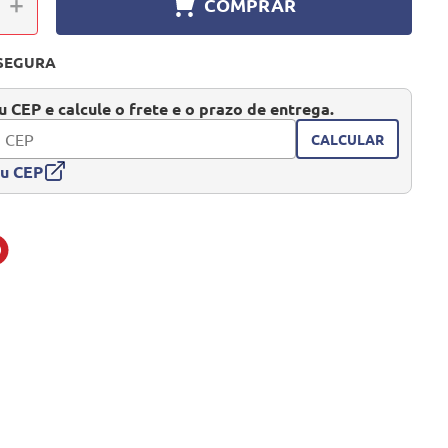
＋
COMPRAR
SEGURA
 CEP e calcule o frete e o prazo de entrega.
CALCULAR
eu CEP