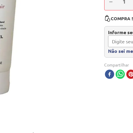
－
COMPRA 
Informe seu
Não sei m
Compartilhar