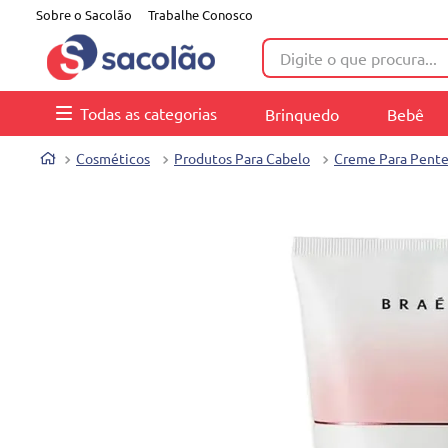
Sobre o Sacolão
Trabalhe Conosco
Digite o que procura...
Todas as categorias
Brinquedo
Bebê
Cosméticos
Produtos Para Cabelo
Creme Para Pentea