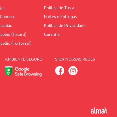
jas
Política de Troca
 Conosco
Fretes e Entregas
Sacolão
Política de Privacidade
colão (Tricard)
Garantia
colão (Fortbrasil)
 adquiridos nas colorações anteriores e da
AMBIENTE SEGURO
SIGA NOSSAS REDES