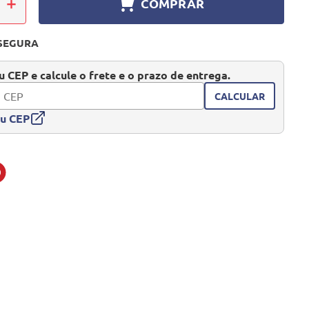
＋
COMPRAR
SEGURA
 CEP e calcule o frete e o prazo de entrega.
CALCULAR
eu CEP