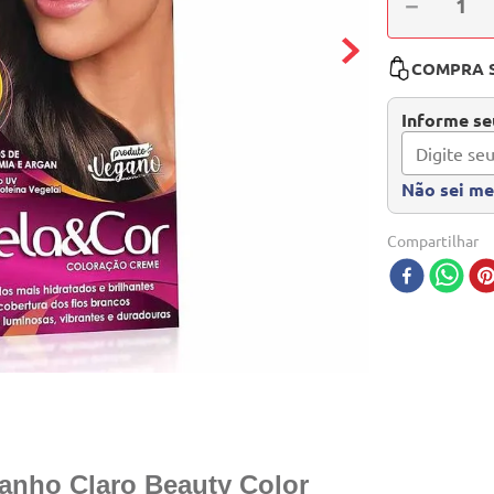
－
COMPRA 
Informe seu
Não sei m
Compartilhar
anho Claro Beauty Color