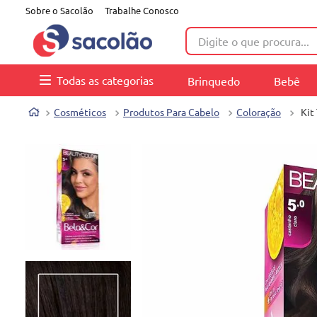
Sobre o Sacolão
Trabalhe Conosco
Digite o que procura...
Todas as categorias
Brinquedo
Bebê
Cosméticos
Produtos Para Cabelo
Coloração
Kit