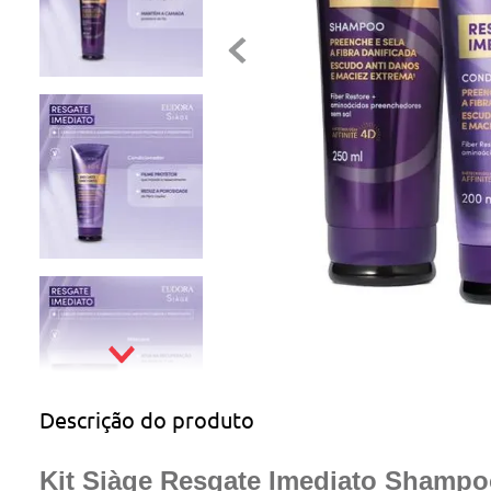
Descrição do produto
Kit Siàge Resgate Imediato Shampo