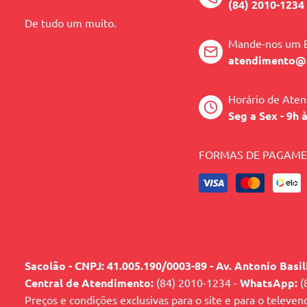
(84) 2010-1234
De tudo um muito.
Mande-nos um 
atendimento@
Horário de Ate
Seg a Sex - 9h 
FORMAS DE PAGAM
Sacolão - CNPJ: 41.005.190/0003-89 - Av. Antonio Basi
Central de Atendimento:
(84) 2010-1234 -
WhatsApp:
(
Preços e condições exclusivas para o site e para o televen