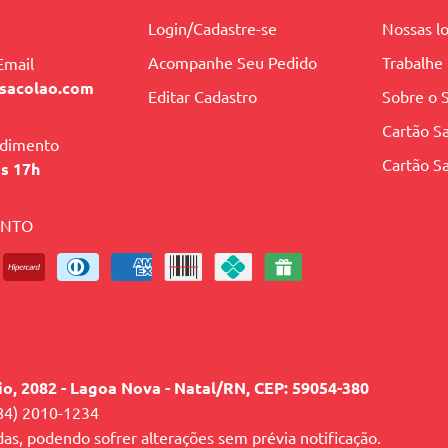
Login/Cadastre-se
Nossas lo
Acompanhe Seu Pedido
Trabalhe
Email
sacolao.com
Editar Cadastro
Sobre o 
Cartão Sa
ndimento
Cartão Sa
às 17h
ENTO
lio, 2082 - Lagoa Nova - Natal/RN, CEP: 59054-380
84) 2010-1234
das, podendo sofrer alterações sem prévia notificação.