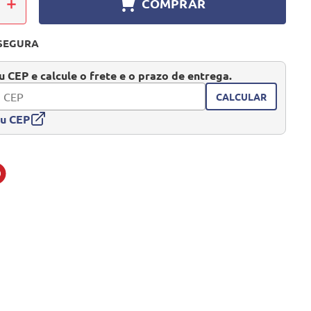
＋
COMPRAR
SEGURA
 CEP e calcule o frete e o prazo de entrega.
CALCULAR
eu CEP