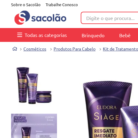
Sobre o Sacolão
Trabalhe Conosco
Digite o que procura...
Todas as categorias
Brinquedo
Bebê
Cosméticos
Produtos Para Cabelo
Kit de Tratament