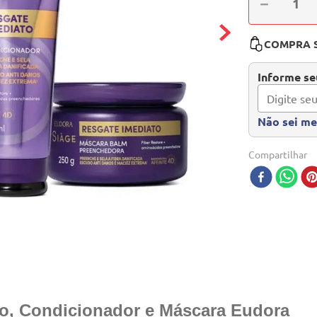
－
COMPRA 
Informe seu
Não sei m
Compartilhar
o, Condicionador e Máscara Eudora