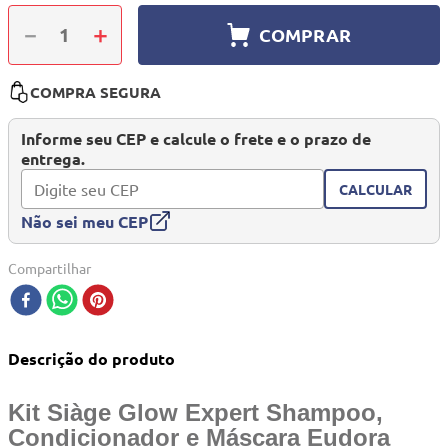
10
º
quadriciclo
－
＋
COMPRAR
COMPRA SEGURA
Informe seu CEP e calcule o frete e o prazo de
entrega.
CALCULAR
Não sei meu CEP
Compartilhar
Descrição do produto
Kit Siàge Glow Expert Shampoo,
Condicionador e Máscara Eudora