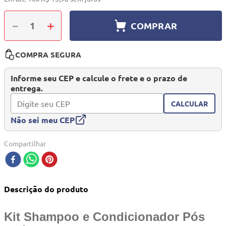
10
º
mesa dobrável notebook
－
＋
COMPRAR
COMPRA SEGURA
Informe seu CEP e calcule o frete e o prazo de
entrega.
CALCULAR
Não sei meu CEP
Compartilhar
Descrição do produto
Kit Shampoo e Condicionador Pós