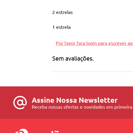
2 estrelas
1 estrela
Por favor faça login para escrever av
Sem avaliações.
Assine Nossa Newsletter
Receba nossas ofertas e novidades em primeira