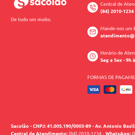
Central de Ate
(84) 2010-1234
De tudo um muito.
Mande-nos um 
atendimento@
Horário de Ate
Seg a Sex - 9h 
FORMAS DE PAGAM
Sacolão - CNPJ: 41.005.190/0003-89 - Av. Antonio Basi
Central de Atendimento:
(84) 2010-1234 -
WhatsApp:
(