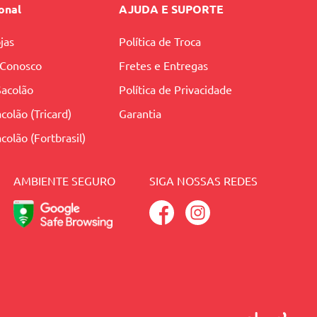
ional
AJUDA E SUPORTE
jas
Política de Troca
 Conosco
Fretes e Entregas
Sacolão
Política de Privacidade
colão (Tricard)
Garantia
colão (Fortbrasil)
AMBIENTE SEGURO
SIGA NOSSAS REDES