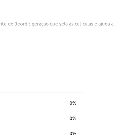
e de 3eordf; geração que sela as cutículas e ajuda a
0%
0%
0%