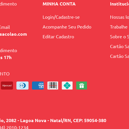
ndimento
MINHA CONTA
Instituc
Login/Cadastre-se
Nossas lo
Acompanhe Seu Pedido
Trabalhe
Email
sacolao.com
Editar Cadastro
Sobre o 
Cartão Sa
ndimento
Cartão Sa
às 17h
ENTO
lio, 2082 - Lagoa Nova - Natal/RN, CEP: 59054-380
84) 2010-1234