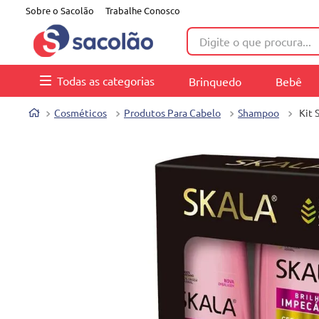
Sobre o Sacolão
Trabalhe Conosco
Digite o que procura...
Todas as categorias
Brinquedo
Bebê
Cosméticos
Produtos Para Cabelo
Shampoo
Kit 