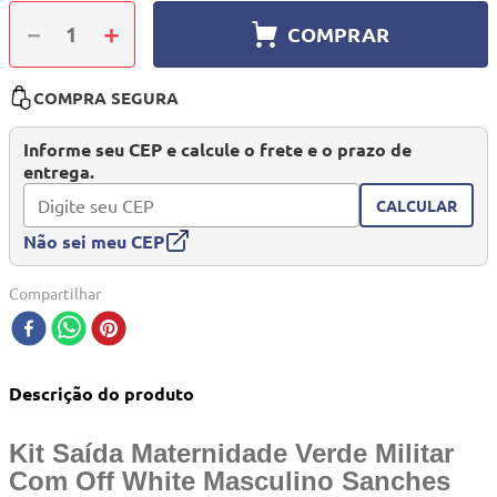
10
º
quadriciclo
－
＋
COMPRAR
COMPRA SEGURA
Informe seu CEP e calcule o frete e o prazo de
entrega.
CALCULAR
Não sei meu CEP
Compartilhar
Descrição do produto
Kit Saída Maternidade Verde Militar
Com Off White Masculino Sanches