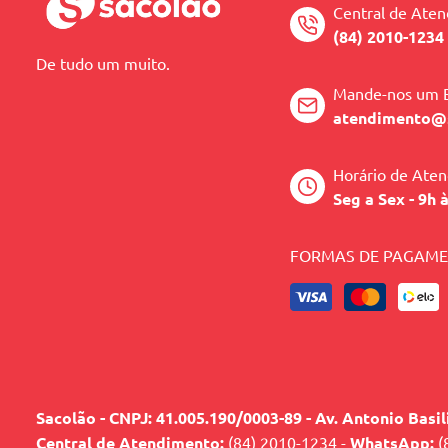
Central de Ate
(84) 2010-1234
De tudo um muito.
Mande-nos um 
atendimento@
Horário de Ate
Seg a Sex - 9h 
FORMAS DE PAGAM
Sacolão - CNPJ: 41.005.190/0003-89 - Av. Antonio Basi
Central de Atendimento:
(84) 2010-1234 -
WhatsApp:
(