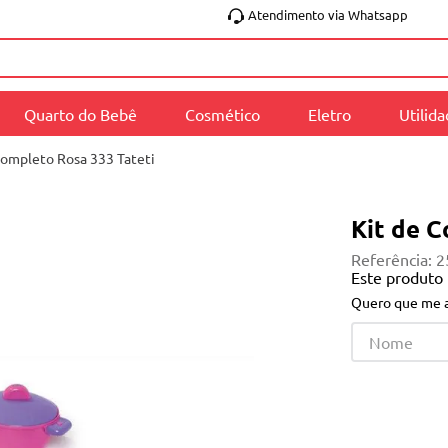
Atendimento via Whatsapp
Quarto do Bebê
Cosmético
Eletro
Utilid
Completo Rosa 333 Tateti
Kit de C
Referência
:
2
Este produto
Quero que me a