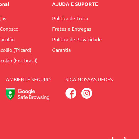
ional
AJUDA E SUPORTE
jas
Política de Troca
 Conosco
Fretes e Entregas
Sacolão
Política de Privacidade
colão (Tricard)
Garantia
colão (Fortbrasil)
AMBIENTE SEGURO
SIGA NOSSAS REDES