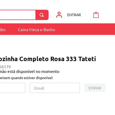
ENTRAR
ades
Cama Mesa e Banho
ozinha Completo Rosa 333 Tateti
56179
 não está disponível no momento
visem quando estiver disponível
ENVIAR