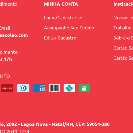
ndimento
MINHA CONTA
Instituc
Login/Cadastre-se
Nossas lo
Acompanhe Seu Pedido
Trabalhe
Email
sacolao.com
Editar Cadastro
Sobre o 
Cartão Sa
ndimento
Cartão Sa
às 17h
ENTO
lio, 2082 - Lagoa Nova - Natal/RN, CEP: 59054-380
84) 2010-1234