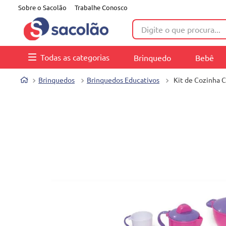
Sobre o Sacolão
Trabalhe Conosco
Digite o que procura...
Todas as categorias
Brinquedo
Bebê
Brinquedos
Brinquedos Educativos
Kit de Cozinha 