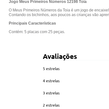
Jogo Meus Primeiros Números 12198 Toia
O Meus Primeiros Números da Toia é um jogo de encaixe! 
Contando os bichinhos, aos poucos as crianças vão apre
Principais Características
Contém: 5 placas com 25 peças.
Avaliações
5 estrelas
4 estrelas
3 estrelas
2 estrelas