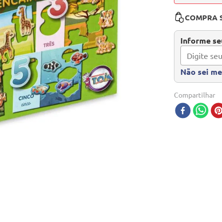
COMPRA 
Informe seu
Não sei m
Compartilhar