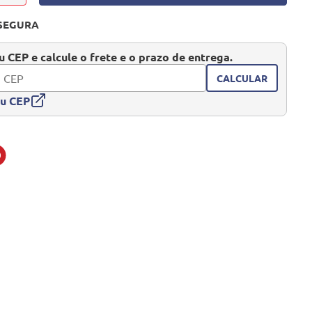
SEGURA
 CEP e calcule o frete e o prazo de entrega.
CALCULAR
eu CEP