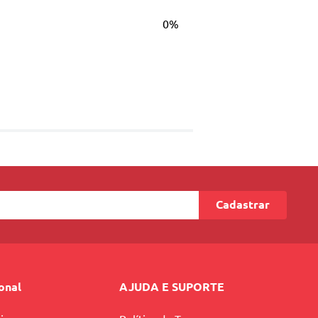
0%
Cadastrar
ional
AJUDA E SUPORTE