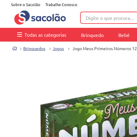
Sobre o Sacolão
Trabalhe Conosco
Digite o que procura...
Todas as categorias
Brinquedo
Bebê
Brinquedos
Jogos
Jogo Meus Primeiros Números 12