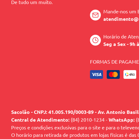
De tudo um muito.
Mande-nos um 
atendimento@
Horário de Ate
Seg a Sex - 9h 
FORMAS DE PAGAM
Sacolão - CNPJ: 41.005.190/0003-89 - Av. Antonio Basi
Central de Atendimento:
(84) 2010-1234 -
WhatsApp:
(
Preços e condições exclusivas para o site e para o televen
O horário para retirada de produtos em lojas físicas é das