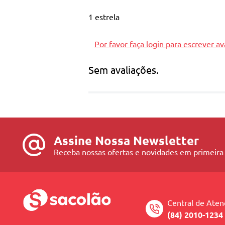
1 estrela
Por favor faça login para escrever av
Sem avaliações.
Assine Nossa Newsletter
Receba nossas ofertas e novidades em primeira
Central de Ate
(84) 2010-1234