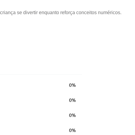
iança se divertir enquanto reforça conceitos numéricos.
0%
0%
0%
0%