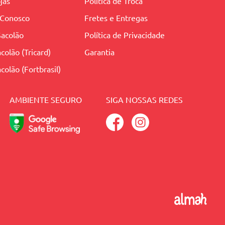
jas
Política de Troca
 Conosco
Fretes e Entregas
Sacolão
Política de Privacidade
colão (Tricard)
Garantia
colão (Fortbrasil)
AMBIENTE SEGURO
SIGA NOSSAS REDES