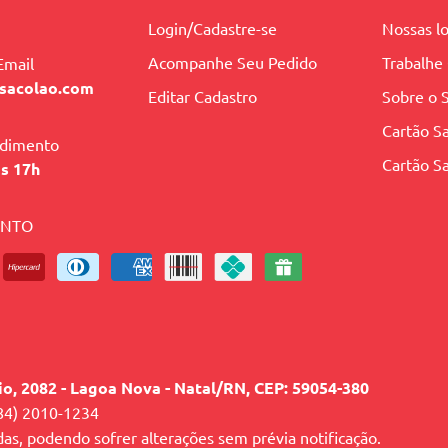
Login/Cadastre-se
Nossas lo
Acompanhe Seu Pedido
Trabalhe
Email
sacolao.com
Editar Cadastro
Sobre o 
Cartão Sa
ndimento
Cartão Sa
às 17h
ENTO
lio, 2082 - Lagoa Nova - Natal/RN, CEP: 59054-380
84) 2010-1234
das, podendo sofrer alterações sem prévia notificação.