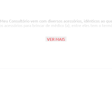
O Meu Consultório vem com diversos acessórios, idênticos ao qu
os acessórios para brincar de médico (a), entre eles tem o ter
VER MAIS