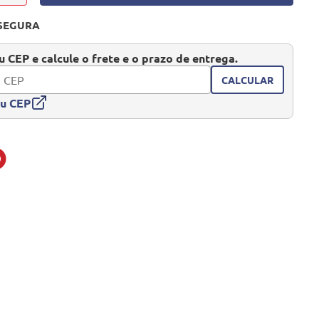
SEGURA
 CEP e calcule o frete e o prazo de entrega.
CALCULAR
eu CEP