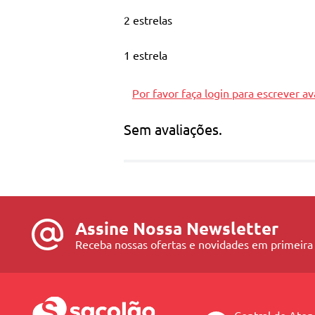
2 estrelas
1 estrela
Por favor faça login para escrever av
Sem avaliações.
Assine Nossa Newsletter
Receba nossas ofertas e novidades em primeira