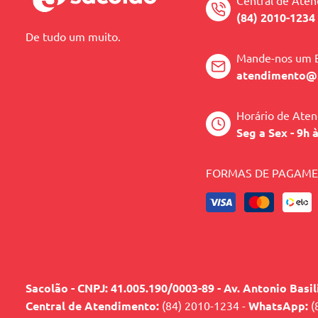
Central de Ate
(84) 2010-1234
De tudo um muito.
Mande-nos um 
atendimento@
Horário de Ate
Seg a Sex - 9h 
FORMAS DE PAGAM
Sacolão - CNPJ: 41.005.190/0003-89 - Av. Antonio Basi
Central de Atendimento:
(84) 2010-1234 -
WhatsApp:
(