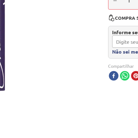
－
COMPRA 
Informe seu
Não sei m
Compartilhar