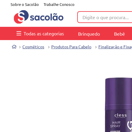
Sobre o Sacolão
Trabalhe Conosco
Digite o que procura...
Todas as categorias
Brinquedo
Bebê
Cosméticos
Produtos Para Cabelo
Finalização e Fix