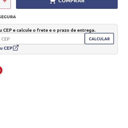
＋
COMPRAR
SEGURA
 CEP e calcule o frete e o prazo de entrega.
CALCULAR
eu CEP