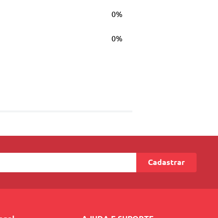
0%
0%
Cadastrar