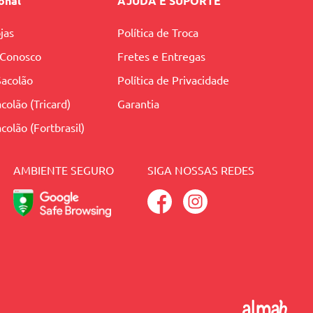
ional
AJUDA E SUPORTE
jas
Política de Troca
 Conosco
Fretes e Entregas
Sacolão
Política de Privacidade
colão (Tricard)
Garantia
colão (Fortbrasil)
AMBIENTE SEGURO
SIGA NOSSAS REDES