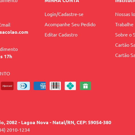
ndimento
MINHA CONTA
Instituc
Login/Cadastre-se
Nossas lo
Acompanhe Seu Pedido
Trabalhe
Email
sacolao.com
Editar Cadastro
Sobre o 
Cartão Sa
ndimento
Cartão Sa
às 17h
ENTO
lio, 2082 - Lagoa Nova - Natal/RN, CEP: 59054-380
84) 2010-1234