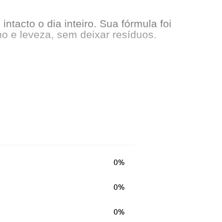
tacto o dia inteiro. Sua fórmula foi
o e leveza, sem deixar resíduos.
0%
0%
0%