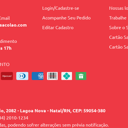
Login/Cadastre-se
Nossas lo
Acompanhe Seu Pedido
Trabalhe
Email
sacolao.com
Editar Cadastro
Sobre o 
Cartão Sa
ndimento
Cartão Sa
às 17h
ENTO
lio, 2082 - Lagoa Nova - Natal/RN, CEP: 59054-380
84) 2010-1234
das, podendo sofrer alterações sem prévia notificação.