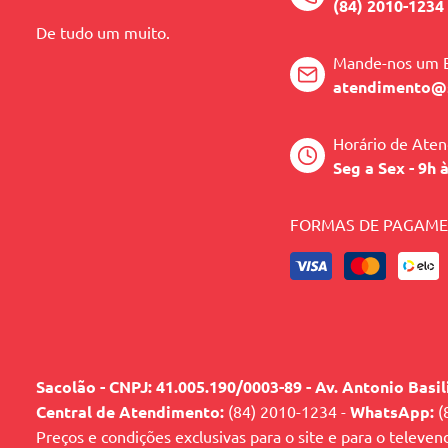
(84) 2010-1234
De tudo um muito.
Mande-nos um 
atendimento@
Horário de Ate
Seg a Sex - 9h 
FORMAS DE PAGAM
Sacolão - CNPJ: 41.005.190/0003-89 - Av. Antonio Basi
Central de Atendimento:
(84) 2010-1234 -
WhatsApp:
(
Preços e condições exclusivas para o site e para o televen