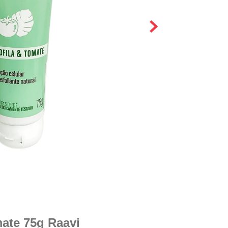
mate 75g Raavi