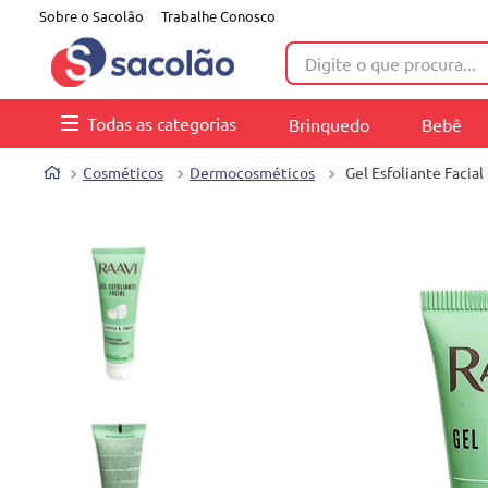
Sobre o Sacolão
Trabalhe Conosco
Digite o que procura...
Todas as categorias
Brinquedo
Bebê
Cosméticos
Dermocosméticos
Gel Esfoliante Facial