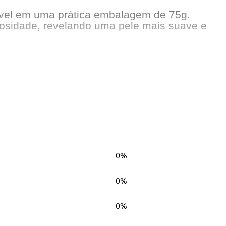
nível em uma prática embalagem de 75g.
eosidade, revelando uma pele mais suave e
0%
0%
0%