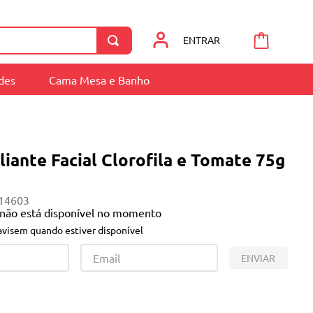
ENTRAR
ades
Cama Mesa e Banho
liante Facial Clorofila e Tomate 75g
14603
 não está disponível no momento
visem quando estiver disponível
ENVIAR