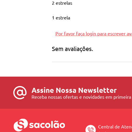
2 estrelas
1 estrela
Por favor faça login para escrever av
Sem avaliações.
Assine Nossa Newsletter
Receba nossas ofertas e novidades em primeira
Central de Ate