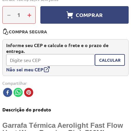
10
º
quadriciclo
－
＋
COMPRAR
COMPRA SEGURA
Informe seu CEP e calcule o frete e o prazo de
entrega.
CALCULAR
Não sei meu CEP
Compartilhar
Descrição do produto
Garrafa Térmica Aerolight Fast Flow