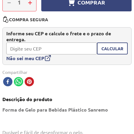
－
＋
COMPRAR
10
º
quadriciclo
COMPRA SEGURA
Informe seu CEP e calcule o frete e o prazo de
entrega.
CALCULAR
Não sei meu CEP
Compartilhar
Descrição do produto
Forma de Gelo para Bebidas Plástico Sanremo
Durável e fácil de desenformar o gelo.