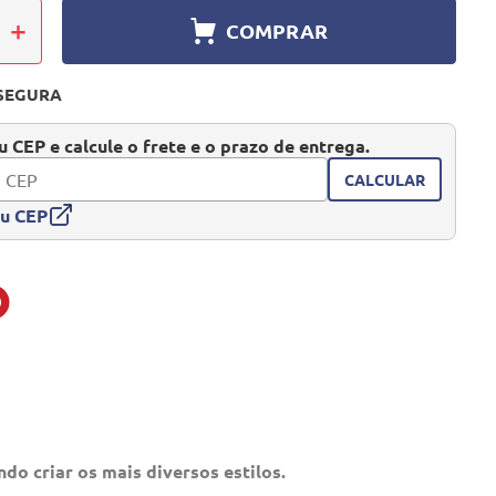
＋
COMPRAR
SEGURA
 CEP e calcule o frete e o prazo de entrega.
CALCULAR
eu CEP
ndo criar os mais diversos estilos.