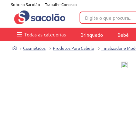
Sobre o Sacolão
Trabalhe Conosco
Digite o que procura...
Todas as categorias
Brinquedo
Bebê
Cosméticos
Produtos Para Cabelo
Finalizador e Mod