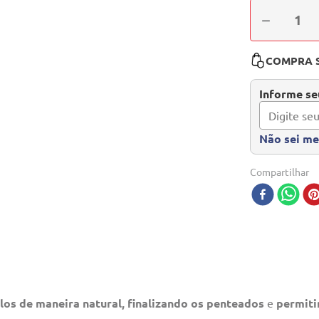
－
COMPRA 
Informe seu
Não sei m
Compartilhar
os de maneira natural, finalizando os penteados
e
permiti