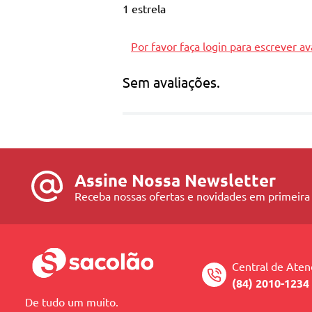
1 estrela
Por favor faça login para escrever av
Sem avaliações.
Assine Nossa Newsletter
Receba nossas ofertas e novidades em primeira
Central de Ate
(84) 2010-1234
De tudo um muito.