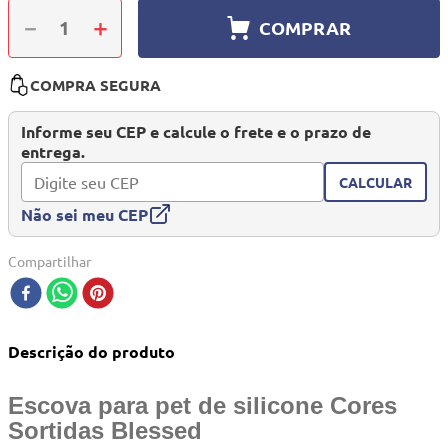
10
º
quadriciclo
－
＋
COMPRAR
COMPRA SEGURA
Informe seu CEP e calcule o frete e o prazo de
entrega.
CALCULAR
Não sei meu CEP
Compartilhar
Descrição do produto
Escova para pet de silicone Cores
Sortidas Blessed