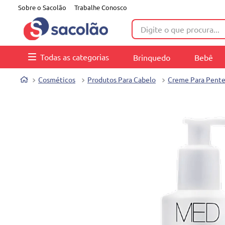
Sobre o Sacolão
Trabalhe Conosco
Digite o que procura...
Todas as categorias
Brinquedo
Bebê
Cosméticos
Produtos Para Cabelo
Creme Para Pentea