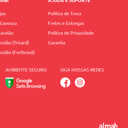
ional
AJUDA E SUPORTE
jas
Política de Troca
 Conosco
Fretes e Entregas
Sacolão
Política de Privacidade
colão (Tricard)
Garantia
colão (Fortbrasil)
AMBIENTE SEGURO
SIGA NOSSAS REDES