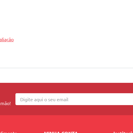
aliação
 mão!