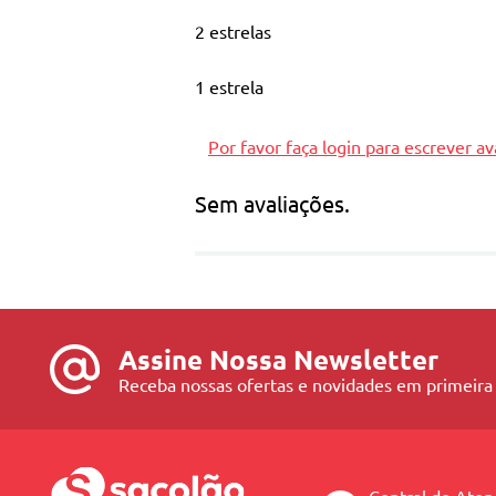
2 estrelas
1 estrela
Por favor faça login para escrever av
Sem avaliações.
Assine Nossa Newsletter
Receba nossas ofertas e novidades em primeira