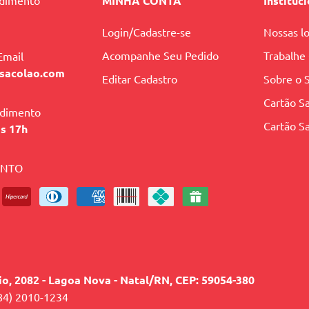
ndimento
MINHA CONTA
Instituc
Login/Cadastre-se
Nossas lo
Acompanhe Seu Pedido
Trabalhe
Email
sacolao.com
Editar Cadastro
Sobre o 
Cartão Sa
ndimento
Cartão Sa
às 17h
ENTO
lio, 2082 - Lagoa Nova - Natal/RN, CEP: 59054-380
84) 2010-1234