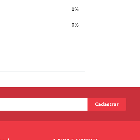
0%
0%
Cadastrar