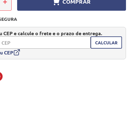
＋
COMPRAR
SEGURA
 CEP e calcule o frete e o prazo de entrega.
CALCULAR
eu CEP