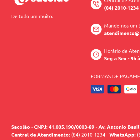
Central de Ate
(84) 2010-1234
De tudo um muito.
Mande-nos um 
atendimento@
Horário de Ate
Seg a Sex - 9h 
FORMAS DE PAGAM
Sacolão - CNPJ: 41.005.190/0003-89 - Av. Antonio Basi
Central de Atendimento:
(84) 2010-1234 -
WhatsApp:
(