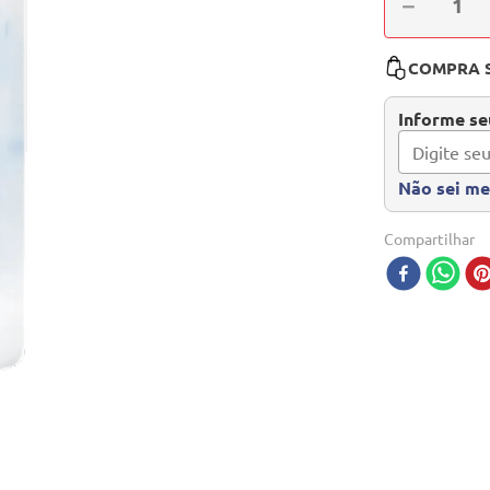
－
COMPRA 
Informe seu
Não sei m
Compartilhar