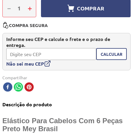
10
º
berço
－
＋
COMPRAR
COMPRA SEGURA
Informe seu CEP e calcule o frete e o prazo de
entrega.
CALCULAR
Não sei meu CEP
Compartilhar
Descrição do produto
Elástico Para Cabelos Com 6 Peças
Preto Mey Brasil