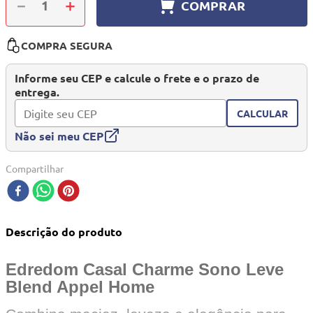
－
＋
COMPRAR
10
º
quadriciclo
COMPRA SEGURA
Informe seu CEP e calcule o frete e o prazo de
entrega.
CALCULAR
Não sei meu CEP
Compartilhar
Descrição do produto
Edredom Casal Charme Sono Leve
Blend Appel Home