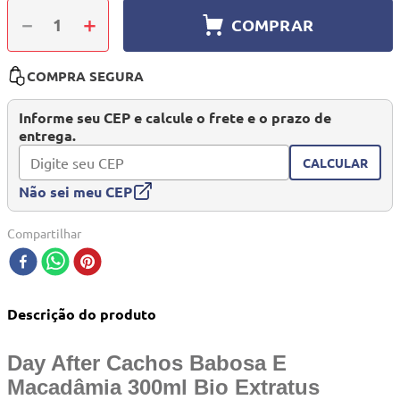
10
º
mesa dobrável notebook
－
＋
COMPRAR
COMPRA SEGURA
Informe seu CEP e calcule o frete e o prazo de
entrega.
CALCULAR
Não sei meu CEP
Compartilhar
Descrição do produto
Day After Cachos Babosa E
Macadâmia 300ml Bio Extratus