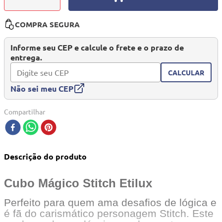
10
º
mesa dobrável notebook
COMPRA SEGURA
Informe seu CEP e calcule o frete e o prazo de
entrega.
CALCULAR
Não sei meu CEP
Compartilhar
Descrição do produto
Cubo Mágico Stitch Etilux
Perfeito para quem ama desafios de lógica e
é fã do carismático personagem Stitch. Este