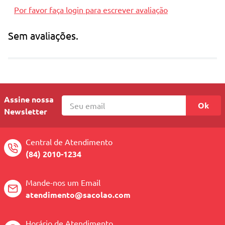
Por favor faça login para escrever avaliação
Sem avaliações.
Assine nossa
Ok
Newsletter
Central de Atendimento
(84) 2010-1234
Mande-nos um Email
atendimento@sacolao.com
Horário de Atendimento