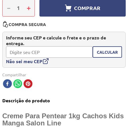
10
º
berço
－
＋
COMPRAR
COMPRA SEGURA
Informe seu CEP e calcule o frete e o prazo de
entrega.
CALCULAR
Não sei meu CEP
Compartilhar
Descrição do produto
Creme Para Pentear 1kg Cachos Kids
Manga Salon Line