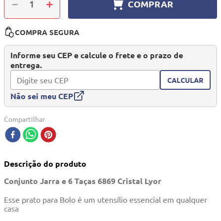
－
＋
COMPRAR
10
º
quadriciclo
COMPRA SEGURA
Informe seu CEP e calcule o frete e o prazo de
entrega.
CALCULAR
Não sei meu CEP
Compartilhar
Descrição do produto
Conjunto Jarra e 6 Taças 6869 Cristal Lyor
Esse prato para Bolo é um utensílio essencial em qualquer
casa