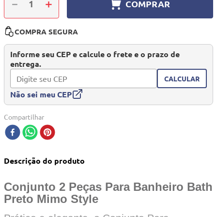
－
＋
COMPRAR
10
º
quadriciclo
COMPRA SEGURA
Informe seu CEP e calcule o frete e o prazo de
entrega.
CALCULAR
Não sei meu CEP
Compartilhar
Descrição do produto
Conjunto 2 Peças Para Banheiro Bath
Preto Mimo Style