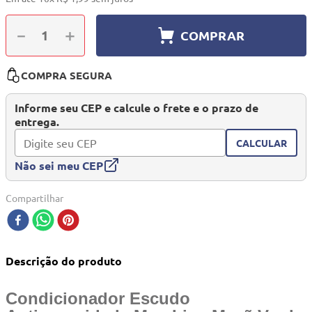
10
º
quadriciclo
－
＋
COMPRAR
COMPRA SEGURA
Informe seu CEP e calcule o frete e o prazo de
entrega.
CALCULAR
Não sei meu CEP
Compartilhar
Descrição do produto
Condicionador Escudo