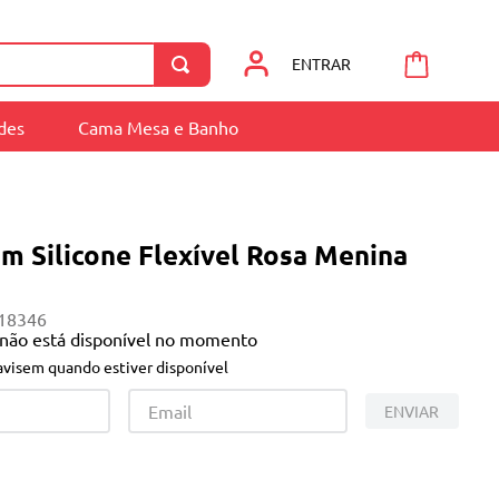
ENTRAR
ades
Cama Mesa e Banho
m Silicone Flexível Rosa Menina
18346
 não está disponível no momento
visem quando estiver disponível
ENVIAR