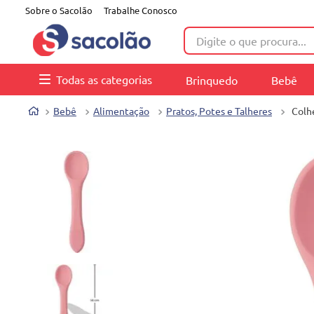
Sobre o Sacolão
Trabalhe Conosco
Digite o que procura...
Todas as categorias
Brinquedo
Bebê
Bebê
Alimentação
Pratos, Potes e Talheres
Colh