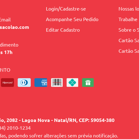
Login/Cadastre-se
Nossas lo
Acompanhe Seu Pedido
Trabalhe
Email
sacolao.com
Editar Cadastro
Sobre o 
Cartão Sa
ndimento
Cartão Sa
às 17h
ENTO
lio, 2082 - Lagoa Nova - Natal/RN, CEP: 59054-380
84) 2010-1234
das, podendo sofrer alterações sem prévia notificação.