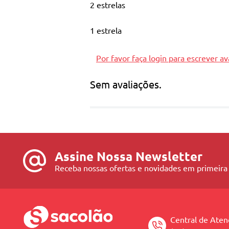
2 estrelas
1 estrela
Por favor faça login para escrever av
Sem avaliações.
Assine Nossa Newsletter
Receba nossas ofertas e novidades em primeira
Central de Ate