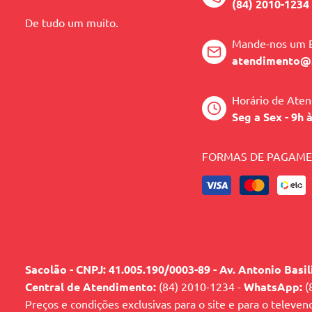
(84) 2010-1234
De tudo um muito.
Mande-nos um 
atendimento@
Horário de Ate
Seg a Sex - 9h 
FORMAS DE PAGAM
Sacolão - CNPJ: 41.005.190/0003-89 - Av. Antonio Basi
Central de Atendimento:
(84) 2010-1234 -
WhatsApp:
(
Preços e condições exclusivas para o site e para o televen