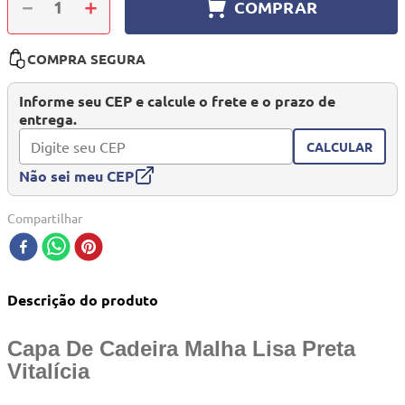
－
＋
COMPRAR
10
º
quadriciclo
COMPRA SEGURA
Informe seu CEP e calcule o frete e o prazo de
entrega.
CALCULAR
Não sei meu CEP
Compartilhar
Descrição do produto
Capa De Cadeira Malha Lisa Preta
Vitalícia