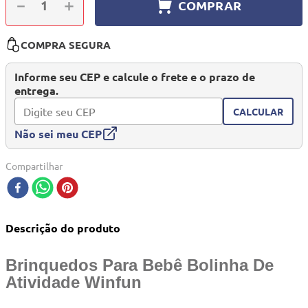
－
＋
COMPRAR
10
º
quadriciclo
COMPRA SEGURA
Informe seu CEP e calcule o frete e o prazo de
entrega.
CALCULAR
Não sei meu CEP
Compartilhar
Descrição do produto
Brinquedos Para Bebê Bolinha De
Atividade Winfun