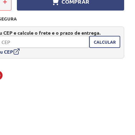
＋
COMPRAR
SEGURA
 CEP e calcule o frete e o prazo de entrega.
CALCULAR
eu CEP