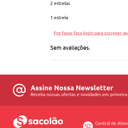
2 estrelas
1 estrela
Por favor faça login para escrever av
Sem avaliações.
Assine Nossa Newsletter
Receba nossas ofertas e novidades em primeira
Central de Ate