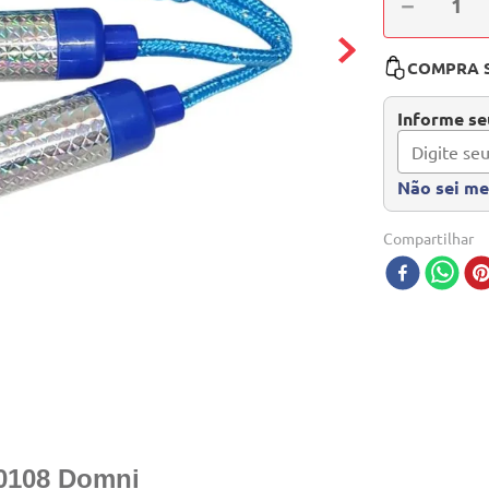
－
COMPRA 
Informe seu
Não sei m
Compartilhar
0108 Domni