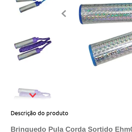
Descrição do produto
Brinquedo Pula Corda Sortido Ehm