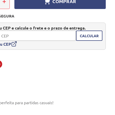
＋
COMPRAR
SEGURA
 CEP e calcule o frete e o prazo de entrega.
CALCULAR
eu CEP
erfeita para partidas casuais!