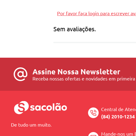
Por favor faça login para escrever av
Sem avaliações.
Assine Nossa Newsletter
Receba nossas ofertas e novidades em primeira
Central de Ate
(84) 2010-1234
De tudo um muito.
Mande-nos um 