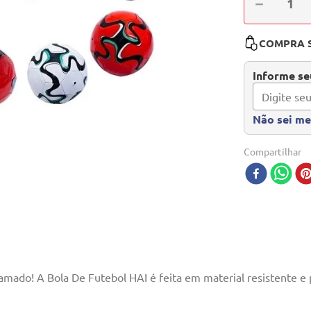
－
COMPRA 
Informe seu
Não sei m
Compartilhar
mado! A Bola De Futebol HAI é feita em material resistente e p