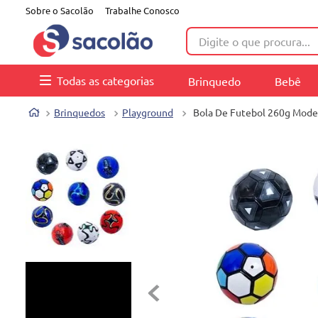
Sobre o Sacolão
Trabalhe Conosco
Digite o que procura...
Todas as categorias
Brinquedo
Bebê
Brinquedos
Playground
Bola De Futebol 260g Model