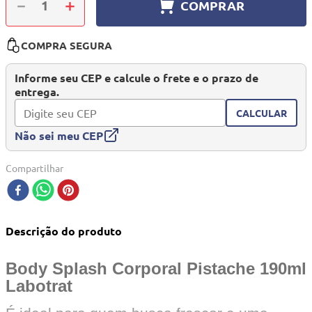
－
＋
COMPRAR
10
º
quadriciclo
COMPRA SEGURA
Informe seu CEP e calcule o frete e o prazo de
entrega.
CALCULAR
Não sei meu CEP
Compartilhar
Descrição do produto
Body Splash Corporal Pistache 190ml
Labotrat