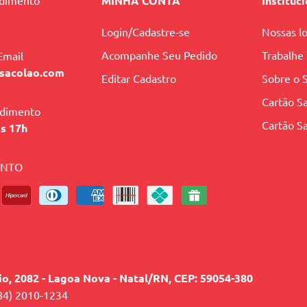
ndimento
MINHA CONTA
Instituc
Login/Cadastre-se
Nossas lo
Acompanhe Seu Pedido
Trabalhe
Email
sacolao.com
Editar Cadastro
Sobre o 
Cartão Sa
ndimento
Cartão Sa
às 17h
ENTO
lio, 2082 - Lagoa Nova - Natal/RN, CEP: 59054-380
84) 2010-1234