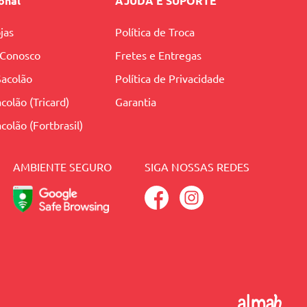
ional
AJUDA E SUPORTE
jas
Política de Troca
 Conosco
Fretes e Entregas
Sacolão
Política de Privacidade
colão (Tricard)
Garantia
colão (Fortbrasil)
AMBIENTE SEGURO
SIGA NOSSAS REDES