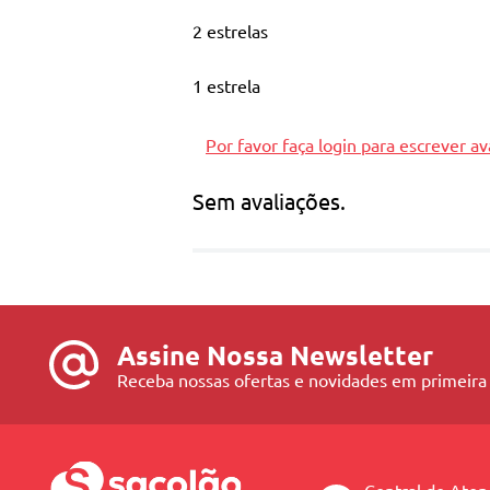
Estrutura tubular em aço
2 estrelas
Confecção em tecido 100% poliéster
1 estrela
Por favor faça login para escrever av
Sem avaliações.
Assine Nossa Newsletter
Receba nossas ofertas e novidades em primeira