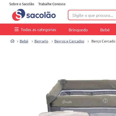
Sobre o Sacolão
Trabalhe Conosco
Digite o que procura...
Todas as categorias
Brinquedo
Bebê
Bebê
Berçario
Berços e Cercados
Berço Cercado