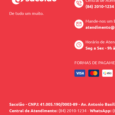
Central de Ate
(84) 2010-1234
De tudo um muito.
Mande-nos um 
atendimento@
Horário de Ate
Seg a Sex - 9h 
FORMAS DE PAGAM
Sacolão - CNPJ: 41.005.190/0003-89 - Av. Antonio Basi
Central de Atendimento:
(84) 2010-1234 -
WhatsApp:
(