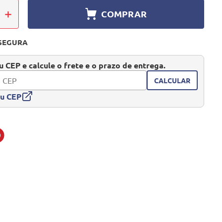
＋
COMPRAR
SEGURA
 CEP e calcule o frete e o prazo de entrega.
CALCULAR
eu CEP