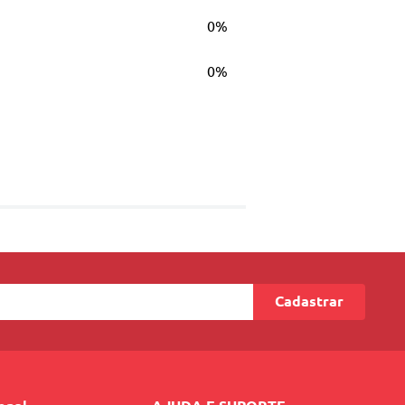
0%
0%
Cadastrar