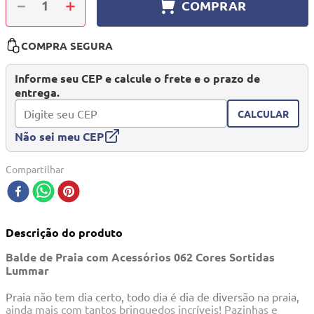
－
＋
COMPRAR
10
º
quadriciclo
COMPRA SEGURA
Informe seu CEP e calcule o frete e o prazo de
entrega.
CALCULAR
Não sei meu CEP
Compartilhar
Descrição do produto
Balde de Praia com Acessórios 062 Cores Sortidas
Lummar
Praia não tem dia certo, todo dia é dia de diversão na praia,
ainda mais com tantos brinquedos incríveis! Pazinhas e