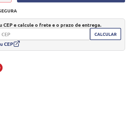
SEGURA
 CEP e calcule o frete e o prazo de entrega.
CALCULAR
eu CEP