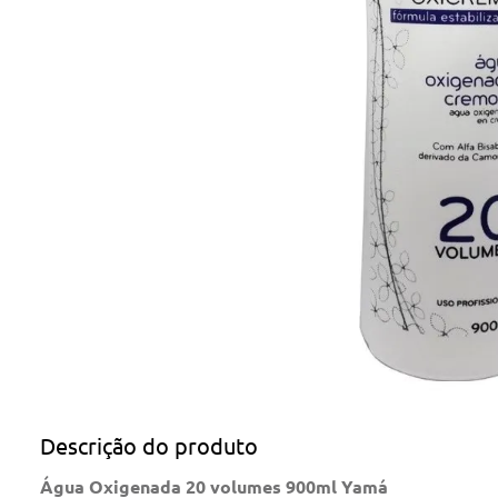
Descrição do produto
Água Oxigenada 20 volumes 900ml Yamá