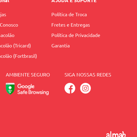
ional
AJUDA E SUPORTE
jas
Política de Troca
 Conosco
Fretes e Entregas
Sacolão
Política de Privacidade
colão (Tricard)
Garantia
colão (Fortbrasil)
AMBIENTE SEGURO
SIGA NOSSAS REDES