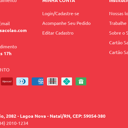
ndimento
MINHA CONTA
Instituc
Login/Cadastre-se
Nossas lo
Acompanhe Seu Pedido
Trabalhe
Email
sacolao.com
Editar Cadastro
Sobre o 
Cartão Sa
ndimento
Cartão Sa
às 17h
ENTO
lio, 2082 - Lagoa Nova - Natal/RN, CEP: 59054-380
84) 2010-1234