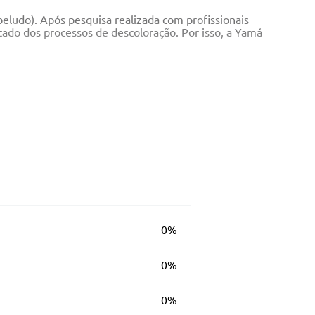
beludo). Após pesquisa realizada com profissionais
ltado dos processos de descoloração. Por isso, a Yamá
0%
0%
0%