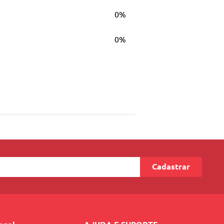
0%
0%
Cadastrar