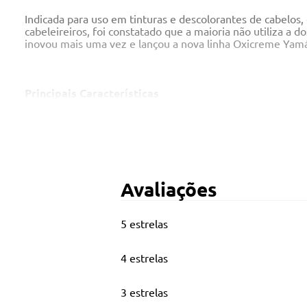
Indicada para uso em tinturas e descolorantes de cabelos,
cabeleireiros, foi constatado que a maioria não utiliza a
inovou mais uma vez e lançou a nova linha Oxicreme Yam
Principais Características
20 volumes
900ml
Avaliações
5 estrelas
4 estrelas
3 estrelas