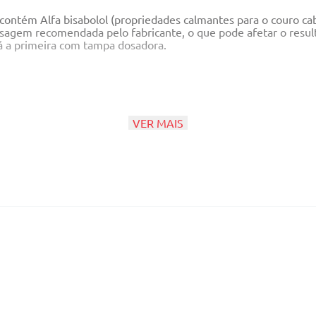
 contém Alfa bisabolol (propriedades calmantes para o couro ca
 dosagem recomendada pelo fabricante, o que pode afetar o resu
á a primeira com tampa dosadora.
VER MAIS