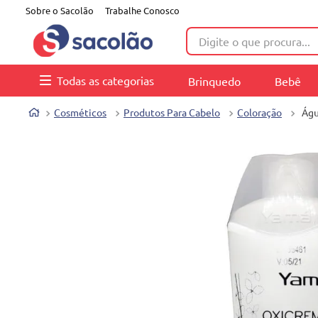
Sobre o Sacolão
Trabalhe Conosco
Digite o que procura...
Todas as categorias
Brinquedo
Bebê
Cosméticos
Produtos Para Cabelo
Coloração
Águ