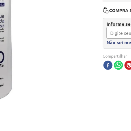
COMPRA 
Informe seu
Não sei m
Compartilhar