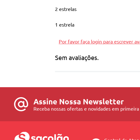
2 estrelas
1 estrela
Por favor faça login para escrever av
Sem avaliações.
Assine Nossa Newsletter
Receba nossas ofertas e novidades em primeira