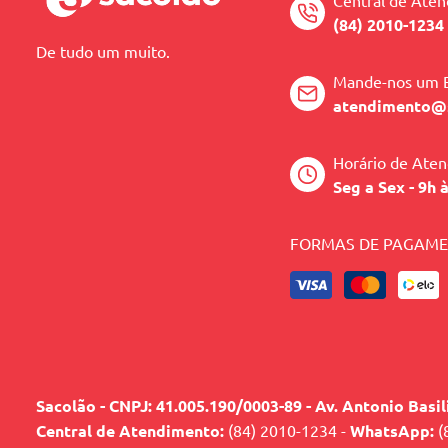
Central de Ate
(84) 2010-1234
De tudo um muito.
Mande-nos um 
atendimento@
Horário de Ate
Seg a Sex - 9h 
FORMAS DE PAGAM
Sacolão - CNPJ: 41.005.190/0003-89 - Av. Antonio Basi
Central de Atendimento:
(84) 2010-1234 -
WhatsApp:
(