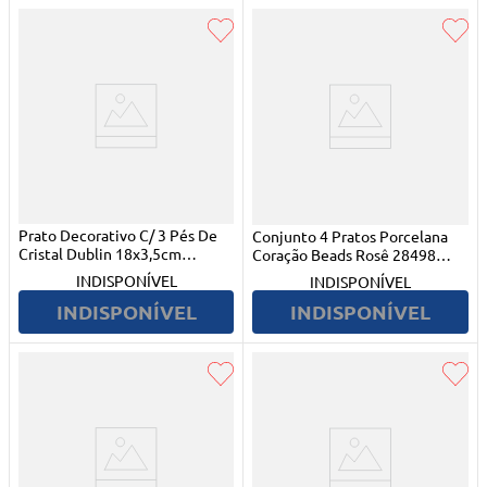
Prato Decorativo C/ 3 Pés De
Conjunto 4 Pratos Porcelana
Cristal Dublin 18x3,5cm
Coração Beads Rosê 28498
Transparente Lyor
Bom Gourmet
INDISPONÍVEL
INDISPONÍVEL
INDISPONÍVEL
INDISPONÍVEL