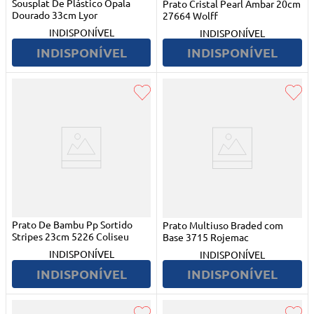
Sousplat De Plástico Opala
Prato Cristal Pearl Âmbar 20cm
Dourado 33cm Lyor
27664 Wolff
INDISPONÍVEL
INDISPONÍVEL
INDISPONÍVEL
INDISPONÍVEL
Prato De Bambu Pp Sortido
Prato Multiuso Braded com
Stripes 23cm 5226 Coliseu
Base 3715 Rojemac
INDISPONÍVEL
INDISPONÍVEL
INDISPONÍVEL
INDISPONÍVEL