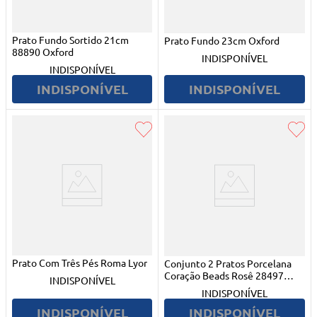
Prato Fundo Sortido 21cm
Prato Fundo 23cm Oxford
88890 Oxford
INDISPONÍVEL
INDISPONÍVEL
INDISPONÍVEL
INDISPONÍVEL
Prato Com Três Pés Roma Lyor
Conjunto 2 Pratos Porcelana
Coração Beads Rosê 28497
INDISPONÍVEL
Bom Gourmet
INDISPONÍVEL
INDISPONÍVEL
INDISPONÍVEL