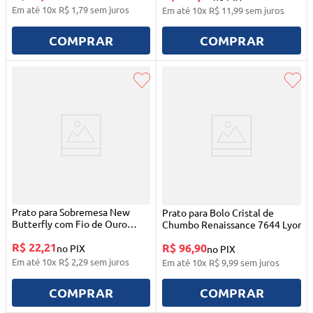
Em até
10
x
R$
1
,
79
sem juros
Em até
10
x
R$
11
,
99
sem juros
COMPRAR
COMPRAR
Prato para Sobremesa New
Prato para Bolo Cristal de
Butterfly com Fio de Ouro
Chumbo Renaissance 7644 Lyor
20cm Lyor
R$ 22,21
R$ 96,90
no PIX
no PIX
Em até
10
x
R$
2
,
29
sem juros
Em até
10
x
R$
9
,
99
sem juros
COMPRAR
COMPRAR