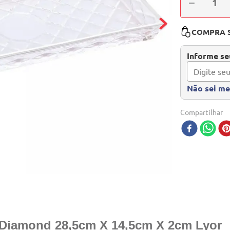
－
COMPRA 
Informe seu
Não sei m
Compartilhar
li Diamond 28,5cm X 14,5cm X 2cm Lyor