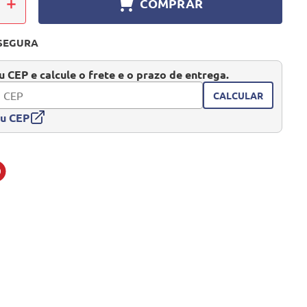
＋
COMPRAR
SEGURA
 CEP e calcule o frete e o prazo de entrega.
CALCULAR
eu CEP