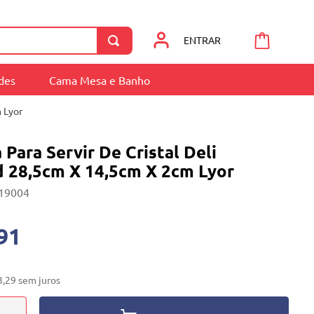
ENTRAR
ades
Cama Mesa e Banho
 Lyor
 Para Servir De Cristal Deli
 28,5cm X 14,5cm X 2cm Lyor
19004
91
3
,
29
sem juros