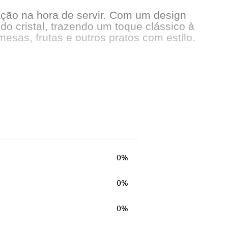
cação na hora de servir. Com um design
do cristal, trazendo um toque clássico à
sas, frutas e outros pratos com estilo.
0%
0%
0%