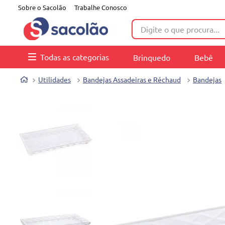
Sobre o Sacolão
Trabalhe Conosco
Digite o que procura...
Todas as categorias
Brinquedo
Bebê
Utilidades
Bandejas Assadeiras e Réchaud
Bandejas