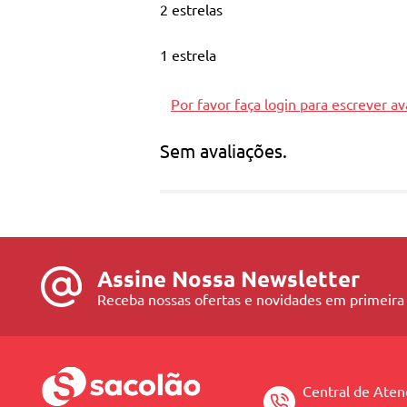
2 estrelas
1 estrela
Por favor faça login para escrever av
Sem avaliações.
Assine Nossa Newsletter
Receba nossas ofertas e novidades em primeira
Central de Ate