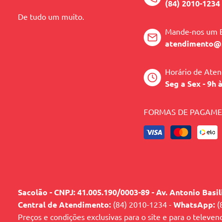
(84) 2010-1234
De tudo um muito.
Mande-nos um 
atendimento@
Horário de Ate
Seg a Sex - 9h 
FORMAS DE PAGAM
Sacolão - CNPJ: 41.005.190/0003-89 - Av. Antonio Basi
Central de Atendimento:
(84) 2010-1234 -
WhatsApp:
(
Preços e condições exclusivas para o site e para o televen