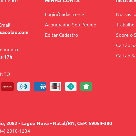
ndimento
MINHA CONTA
Instituc
Login/Cadastre-se
Nossas lo
Acompanhe Seu Pedido
Trabalhe
Email
sacolao.com
Editar Cadastro
Sobre o 
Cartão Sa
ndimento
Cartão Sa
às 17h
ENTO
lio, 2082 - Lagoa Nova - Natal/RN, CEP: 59054-380
84) 2010-1234