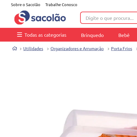
Sobre o Sacolão
Trabalhe Conosco
Digite o que procura...
Todas as categorias
Brinquedo
Bebê
Utilidades
Organizadores e Arrumação
Porta Frios