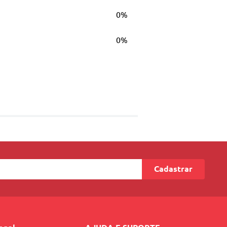
0%
0%
Cadastrar