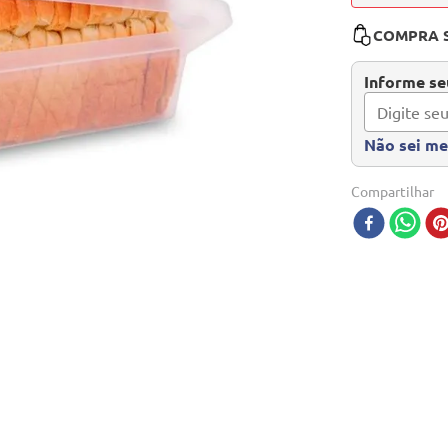
COMPRA 
Informe seu
Não sei m
Compartilhar