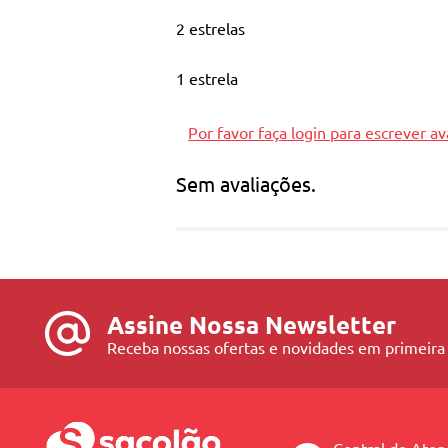
2 estrelas
1 estrela
Por favor faça login para escrever av
Sem avaliações.
Assine Nossa Newsletter
Receba nossas ofertas e novidades em primeira