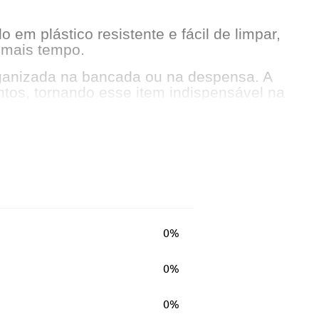
 em plástico resistente e fácil de limpar,
 mais tempo.
rganizada na bancada ou na despensa. A
ntos, tornando esse item indispensável na
0%
0%
0%