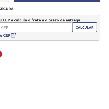
SEGURA
 CEP e calcule o frete e o prazo de entrega.
CALCULAR
eu CEP