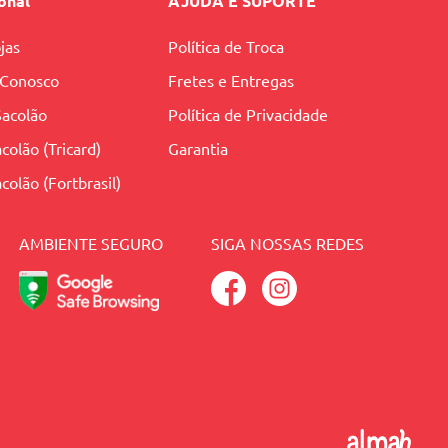
ional
AJUDA E SUPORTE
jas
Política de Troca
 Conosco
Fretes e Entregas
Sacolão
Política de Privacidade
colão (Tricard)
Garantia
colão (Fortbrasil)
AMBIENTE SEGURO
SIGA NOSSAS REDES