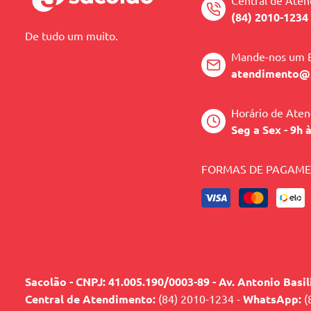
Central de Ate
(84) 2010-1234
De tudo um muito.
Mande-nos um 
atendimento@
Horário de Ate
Seg a Sex - 9h 
FORMAS DE PAGAM
Sacolão - CNPJ: 41.005.190/0003-89 - Av. Antonio Basi
Central de Atendimento:
(84) 2010-1234 -
WhatsApp:
(