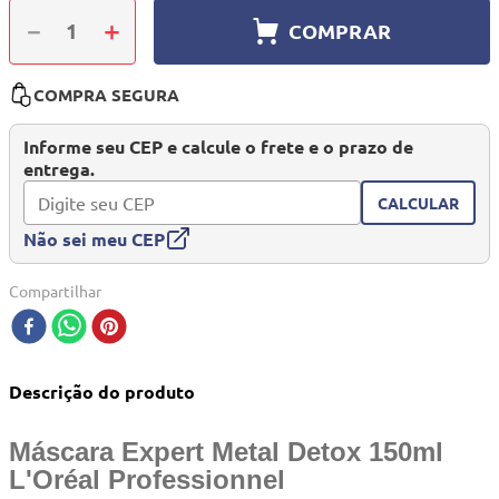
10
º
quadriciclo
－
＋
COMPRAR
COMPRA SEGURA
Informe seu CEP e calcule o frete e o prazo de
entrega.
CALCULAR
Não sei meu CEP
Compartilhar
Descrição do produto
Máscara Expert Metal Detox 150ml
L'Oréal Professionnel