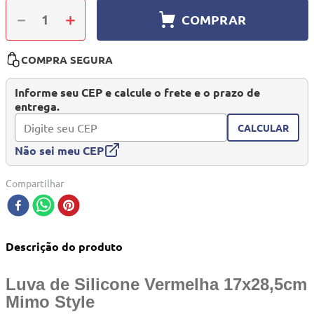
10
º
quadriciclo
－
＋
COMPRAR
COMPRA SEGURA
Informe seu CEP e calcule o frete e o prazo de
entrega.
CALCULAR
Não sei meu CEP
Compartilhar
Descrição do produto
Luva de Silicone Vermelha 17x28,5cm
Mimo Style