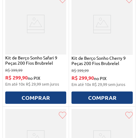
Kit de Berço Sonho Safari 9
Kit de Berço Sonho Cherry 9
Peças 200 Fios Brubrelel
Peças 200 Fios Brubrelel
R$
399
,
99
R$
399
,
99
R$ 299,90
R$ 299,90
no PIX
no PIX
Em até
10
x
R$
29
,
99
sem juros
Em até
10
x
R$
29
,
99
sem juros
COMPRAR
COMPRAR