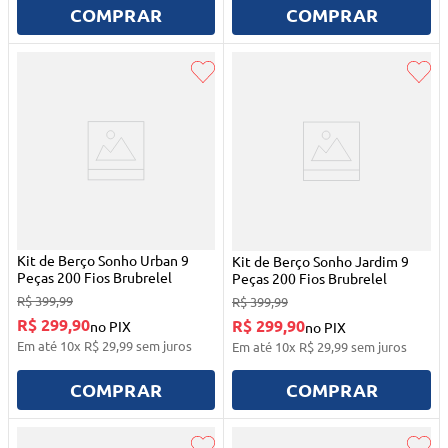
COMPRAR
COMPRAR
Kit de Berço Sonho Urban 9
Kit de Berço Sonho Jardim 9
Peças 200 Fios Brubrelel
Peças 200 Fios Brubrelel
R$
399
,
99
R$
399
,
99
R$ 299,90
R$ 299,90
no PIX
no PIX
Em até
10
x
R$
29
,
99
sem juros
Em até
10
x
R$
29
,
99
sem juros
COMPRAR
COMPRAR