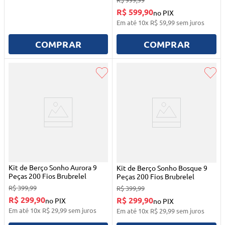
R$ 599,90
no PIX
Em até
10
x
R$
59
,
99
sem juros
COMPRAR
COMPRAR
Kit de Berço Sonho Aurora 9
Kit de Berço Sonho Bosque 9
Peças 200 Fios Brubrelel
Peças 200 Fios Brubrelel
R$
399
,
99
R$
399
,
99
R$ 299,90
R$ 299,90
no PIX
no PIX
Em até
10
x
R$
29
,
99
sem juros
Em até
10
x
R$
29
,
99
sem juros