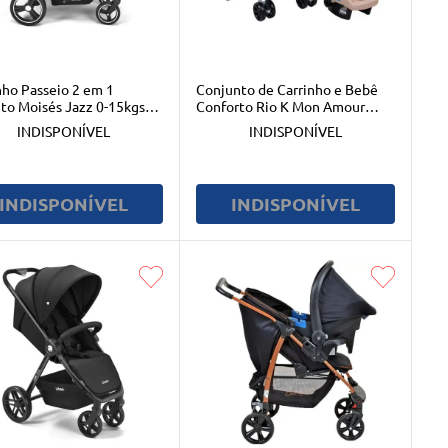
nho Passeio 2 em 1
Conjunto de Carrinho e Bebê
to Moisés Jazz 0-15kgs
Conforto Rio K Mon Amour
 Fisher-Price - BB430
Burigotto
INDISPONÍVEL
INDISPONÍVEL
INDISPONÍVEL
INDISPONÍVEL