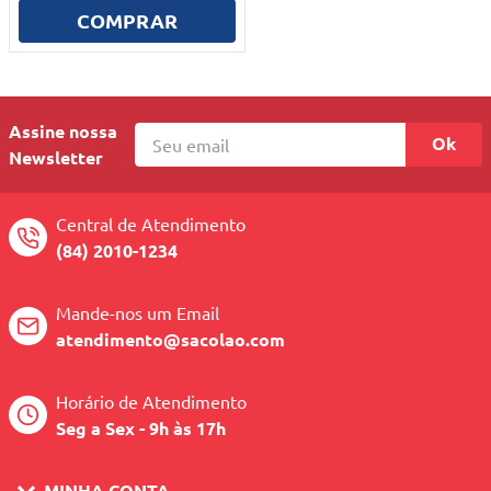
COMPRAR
Assine nossa
Ok
Newsletter
Central de Atendimento
(84) 2010-1234
Mande-nos um Email
atendimento@sacolao.com
Horário de Atendimento
Seg a Sex - 9h às 17h
MINHA CONTA