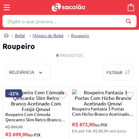
Digite o que procura...
TERMOS MAIS BUSCADOS
Bebê
Móveis de Bebê
Roupeiro
1
º
wella
Roupeiro
2
º
brinquedo
9
PRODUTOS
3
º
máquina costura
RELEVÂNCIA
FILTRAR
4
º
cosmetico
5
º
toalha
-
22%
6
º
carrinho reversível
7
º
truss
Roupeiro Fantasia 3 Portas
Com Nicho Branco Acetinado
Roupeiro Com Cômoda
8
º
quadriciclo
Qmovi
Qencanto Slim Retro Branco
R$ 872,90
Acetinado Com Freijó Qmovi
no PIX
R$
899
,
90
9
º
mesa dobrável notebook
Em até
10
x
R$
89
,
99
sem juros
R$ 699,90
no PIX