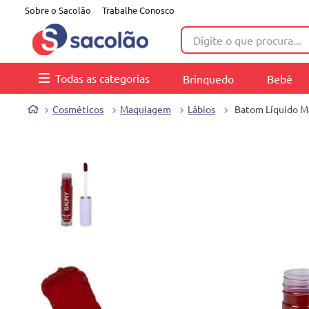
Sobre o Sacolão
Trabalhe Conosco
Digite o que procura...
Todas as categorias
Brinquedo
Bebê
Cosméticos
Maquiagem
Lábios
Batom Líquido M