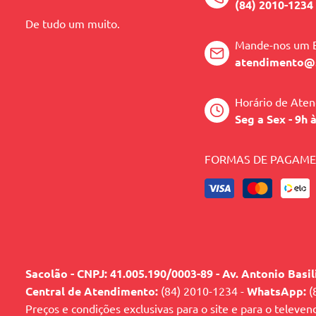
(84) 2010-1234
De tudo um muito.
Mande-nos um 
atendimento@
Horário de Ate
Seg a Sex - 9h 
FORMAS DE PAGAM
Sacolão - CNPJ: 41.005.190/0003-89 - Av. Antonio Basi
Central de Atendimento:
(84) 2010-1234 -
WhatsApp:
(
Preços e condições exclusivas para o site e para o televen