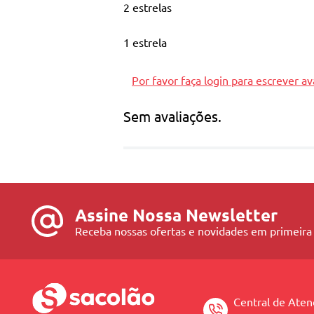
2 estrelas
1 estrela
Por favor faça login para escrever av
Sem avaliações.
Assine Nossa Newsletter
Receba nossas ofertas e novidades em primeira
Central de Ate