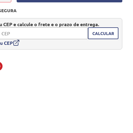
SEGURA
 CEP e calcule o frete e o prazo de entrega.
CALCULAR
eu CEP