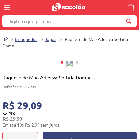
Digite o que procura...
TERMOS MAIS BUSCADOS
Brinquedos
Jogos
Raquete de Mão Adesiva Sortida
1
º
wella
Domni
2
º
brinquedo
3
º
máquina costura
4
º
cosmetico
Raquete de Mão Adesiva Sortida Domni
5
º
toalha
Referência
:
337931
6
º
carrinho reversível
R$ 29,09
7
º
truss
no PIX
R$
29
,
99
8
º
quadriciclo
Em até
10
x
R$
2
,
99
sem juros
9
º
berço