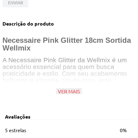
10
º
berço
ENVIAR
Descrição do produto
Necessaire Pink Glitter 18cm Sortida
Wellmix
A Necessaire Pink Glitter da Wellmix é um
acessório essencial para quem busca
praticidade e estilo. Com seu acabamento
brilhante e vibrante cor-de-rosa, esta
necessaire adiciona um toque de glamour à
VER MAIS
sua rotina diária.
Principais Características
Avaliações
Contém: 01 necessaire
*Atenção: Modelos sortidos: O mesmo
5 estrelas
0%
modelo pode apresentar variação nas cores.